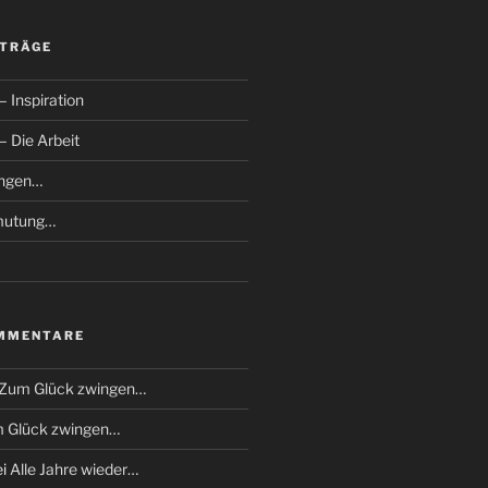
ITRÄGE
 Inspiration
 Die Arbeit
ingen…
mutung…
MMENTARE
Zum Glück zwingen…
 Glück zwingen…
ei
Alle Jahre wieder…