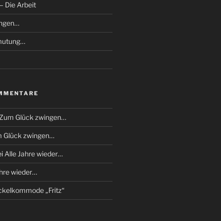
 Die Arbeit
ingen…
mutung…
MMENTARE
Zum Glück zwingen…
 Glück zwingen…
ei
Alle Jahre wieder…
ahre wieder…
kelkommode „Fritz“