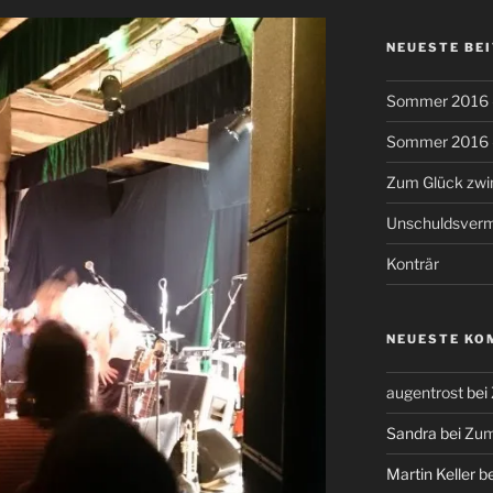
NEUESTE BE
Sommer 2016 –
Sommer 2016 –
Zum Glück zw
Unschuldsver
Konträr
NEUESTE KO
augentrost
bei
Sandra
bei
Zum
Martin Keller
b