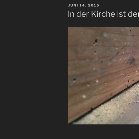
VERÖFFENTLICHT
JUNI 14, 2015
AM
In der Kirche ist d